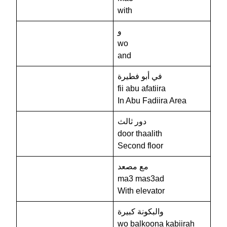
with
و
wo
and
في أبو فطيرة
fii abu afatiira
In Abu Fadiira Area
دور ثالث
door thaalith
Second floor
مع مصعد
ma3 mas3ad
With elevator
والبكونة كبيرة
wo balkoona kabiirah