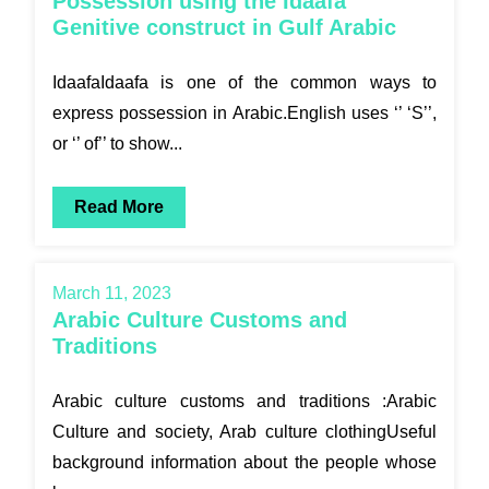
Possession using the Idaafa
Genitive construct in Gulf Arabic
IdaafaIdaafa is one of the common ways to
express possession in Arabic.English uses ‘’ ‘S’’,
or ‘’ of’’ to show...
Read More
March 11, 2023
Arabic Culture Customs and
Traditions
Arabic culture customs and traditions :Arabic
Culture and society, Arab culture clothingUseful
background information about the people whose