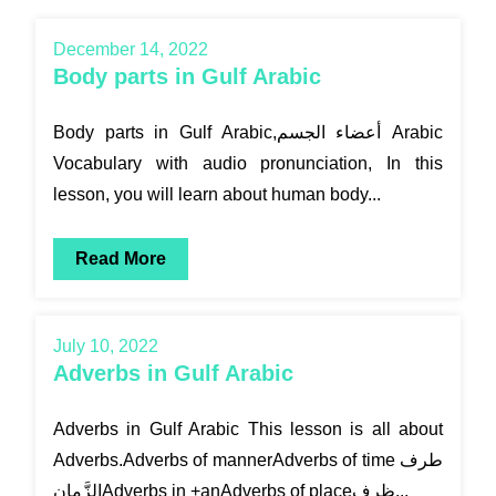
December 14, 2022
Body parts in Gulf Arabic
Body parts in Gulf Arabic,أعضاء الجسم Arabic
Vocabulary with audio pronunciation, In this
lesson, you will learn about human body...
Read More
July 10, 2022
Adverbs in Gulf Arabic
Adverbs in Gulf Arabic This lesson is all about
Adverbs.Adverbs of mannerAdverbs of time طرف
الزَّمانِAdverbs in +anAdverbs of placeظرف...