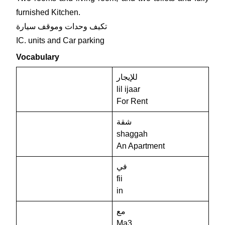
furnished Kitchen.
تكيف وحدات وموقف سيارة
IC. units and Car parking
Vocabulary
للإيجار
lil ijaar
For Rent
شقة
shaggah
An Apartment
في
fii
in
مع
Ma3