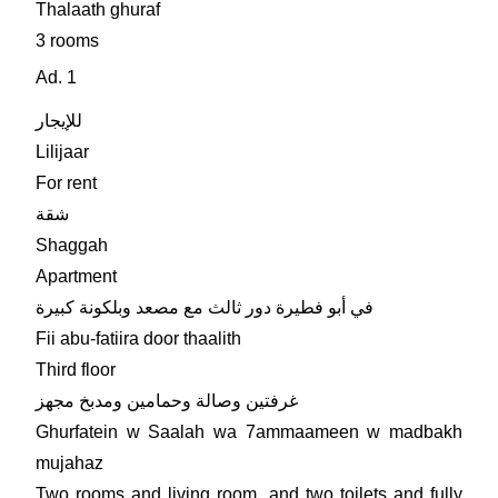
Thalaath ghuraf
3 rooms
Ad. 1
للإيجار
Lilijaar
For rent
شقة
Shaggah
Apartment
في أبو فطيرة دور ثالث مع مصعد وبلكونة كبيرة
Fii abu-fatiira door thaalith
Third floor
غرفتين وصالة وحمامين ومدبخ مجهز
Ghurfatein w Saalah wa 7ammaameen w madbakh
mujahaz
Two rooms and living room, and two toilets and fully