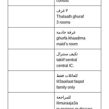
consist
٣ غرف
Thalaath ghuraf
3 rooms
غرفة خادمة
ghurfa khaadima
maid’s room
تكيف سنترال
takiif sentral
central IC.
للعائلات فقط
lil3aailaat faqad
family only
للمراجعة
lilmuraaja3a
in reviews or discuss