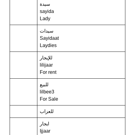
سيدة
sayida
Lady
سيدات
Sayidaat
Laydies
للإيجار
lilijaar
For rent
للبيع
lilbee3
For Sale
للعزاب
ايجار
Ijjaar