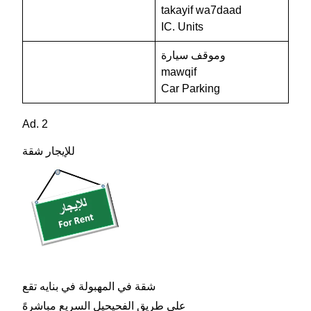
takayif wa7daad
IC. Units
وموقف سيارة
mawqif
Car Parking
Ad. 2
للإيجار شقة
شقة في المهبولة في بنايه تقع
على طريق الفحيحيل السريع مباشرهً