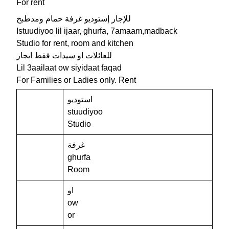
For rent
للإجار إستوديو غرفة حمام ومدطبخ
Istuudiyoo lil ijaar, ghurfa, 7amaam,madback
Studio for rent, room and kitchen
للعائلات او سيدات فقط ايجار
Lil 3aailaat ow siyidaat faqad
For Families or Ladies only. Rent
استوديو
stuudiyoo
Studio
غرفة
ghurfa
Room
او
ow
or