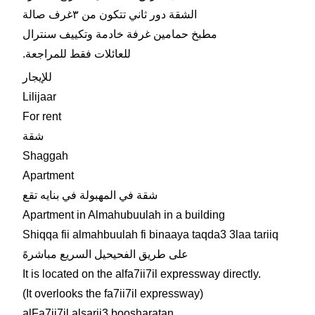
الشقة دور ثاني تتكون من ٣غرف صالة
مطبخ حمامين غرفة خادمة وتكييف سنترال
.للعائلات فقط للمراجعة
للإيجار
Lilijaar
For rent
شقة
Shaggah
Apartment
شقة في المهبولة في بنايه تقع
Apartment in Almahubuulah in a building
Shiqqa fii almahbuulah fi binaaya taqda3 3laa tariiq
على طريق الفحيحيل السريع مباشرهً
It is located on the alfa7ii7il expressway directly.
(It overlooks the fa7ii7il expressway)
alFa7ii7il alsarii3 boosharatan