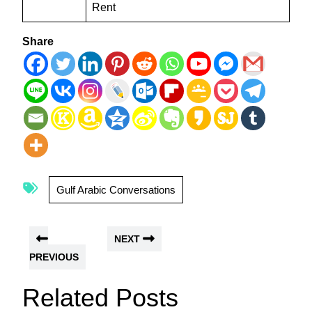
Rent
Share
Gulf Arabic Conversations
NEXT
PREVIOUS
Related Posts