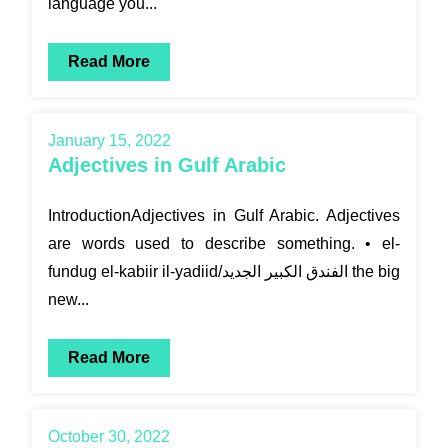
language you...
Read More
January 15, 2022
Adjectives in Gulf Arabic
IntroductionAdjectives in Gulf Arabic. Adjectives
are words used to describe something. • el-
fundug el-kabiir il-yadiid/الفندق الكبير الجديد the big
new...
Read More
October 30, 2022