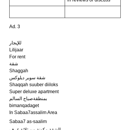
Ad. 3
للإيجار
Lilijaar
For rent
شقة
Shaggah
شقة سوبر ديلوكس
Shaqqah suuber diiloks
Super deluxe apartment
بمنطقةصباح السالم
bimanqadaget
In Sabaa7assalim Area
Sabaa7 as-saalim
الشقة مكونة من ثلاثة غرف